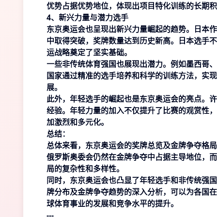
优势占据优势地位，体现出项目特化训练的长期积
4、新兴力量与潜力选手
东京奥运会也呈现出新兴力量崛起的趋势。日本作
中取得突破，奖牌数量达到历史新高。日本选手不
运战略奠定了坚实基础。
一些非传统体育强国也展现出潜力。例如墨西哥、
国家通过精准的选手培养和科学的训练方法，实现
展。
此外，年轻选手的崛起也是东京奥运会的亮点。许
经验。年轻力量的加入不仅提升了比赛的观赏性，
加激烈和多元化。
总结：
总体来看，东京奥运会的奖牌总览及金牌争夺格局
俄罗斯奥委会仍然在金牌争夺中占据主导地位，而
局的复杂性和多样性。
同时，东京奥运会也凸显了年轻选手和非传统强国
牌分布及金牌争夺趋势的深入分析，可以为各国在
球体育事业的发展和竞争水平的提升。
---