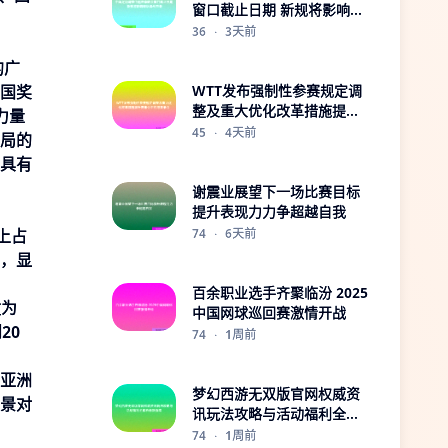
窗口截止日期 新规将影响球
队备战节奏
36
·
3天前
的广
国奖
WTT发布强制性参赛规定调
整及重大优化改革措施提升
力量
赛事公平性与竞争力
45
·
4天前
局的
具有
谢震业展望下一场比赛目标
提升表现力力争超越自我
上占
74
·
6天前
，显
百余职业选手齐聚临汾 2025
枚为
中国网球巡回赛激情开战
20
74
·
1周前
亚洲
梦幻西游无双版官网权威资
景对
讯玩法攻略与活动福利全解
析最新指南
74
·
1周前