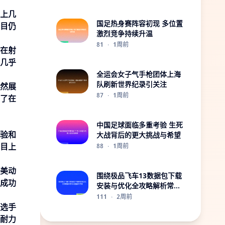
上几
国足热身赛阵容初现 多位置
目仍
激烈竞争持续升温
81
·
1周前
在射
几乎
全运会女子气手枪团体上海
队刷新世界纪录引关注
然展
87
·
1周前
了在
中国足球面临多重考验 生死
验和
大战背后的更大挑战与希望
目上
88
·
1周前
美动
围绕极品飞车13数据包下载
成功
安装与优化全攻略解析常见
问题解决方案
111
·
2周前
选手
耐力