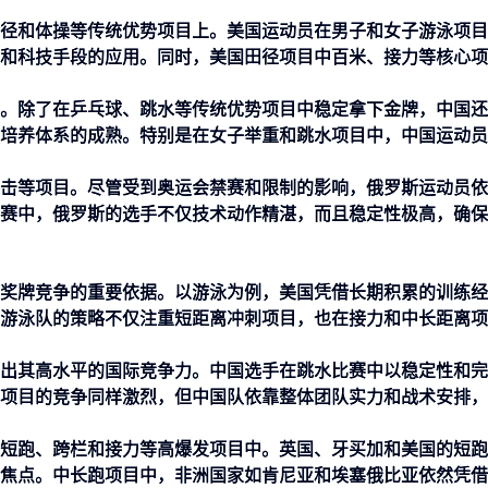
径和体操等传统优势项目上。美国运动员在男子和女子游泳项目
和科技手段的应用。同时，美国田径项目中百米、接力等核心项
。除了在乒乓球、跳水等传统优势项目中稳定拿下金牌，中国还
培养体系的成熟。特别是在女子举重和跳水项目中，中国运动员
击等项目。尽管受到奥运会禁赛和限制的影响，俄罗斯运动员依
赛中，俄罗斯的选手不仅技术动作精湛，而且稳定性极高，确保
奖牌竞争的重要依据。以游泳为例，美国凭借长期积累的训练经
游泳队的策略不仅注重短距离冲刺项目，也在接力和中长距离项
出其高水平的国际竞争力。中国选手在跳水比赛中以稳定性和完
项目的竞争同样激烈，但中国队依靠整体团队实力和战术安排，
短跑、跨栏和接力等高爆发项目中。英国、牙买加和美国的短跑
焦点。中长跑项目中，非洲国家如肯尼亚和埃塞俄比亚依然凭借