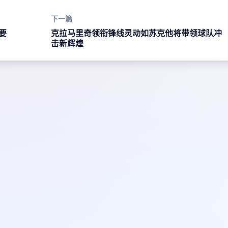
下一篇
要
克拉马里奇领衔锋线灵动如苏克他将带领球队冲
击新辉煌