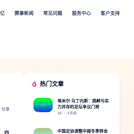
欧亿
赛事新闻
常见问题
服务中心
客户支持
热门文章
埃米尔·马丁内斯：挑衅与实
力并存的足坛争议门将
分享
26
·
1天前
中国足协调整中超冬季转会
、四